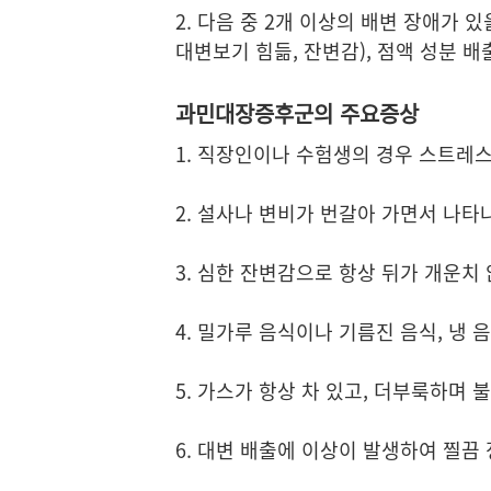
2. 다음 중 2개 이상의 배변 장애가 
대변보기 힘듦, 잔변감), 점액 성분 배
과민대장증후군의 주요증상
1. 직장인이나 수험생의 경우 스트레스
2. 설사나 변비가 번갈아 가면서 나타
3. 심한 잔변감으로 항상 뒤가 개운치 
4. 밀가루 음식이나 기름진 음식, 냉
5. 가스가 항상 차 있고, 더부룩하며
6. 대변 배출에 이상이 발생하여 찔끔