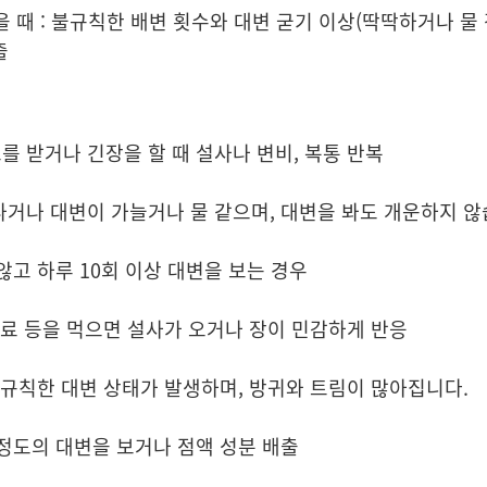
있을 때 : 불규칙한 배변 횟수와 대변 굳기 이상(딱딱하거나 물
출
를 받거나 긴장을 할 때 설사나 변비, 복통 반복
나거나 대변이 가늘거나 물 같으며, 대변을 봐도 개운하지 않
않고 하루 10회 이상 대변을 보는 경우
 음료 등을 먹으면 설사가 오거나 장이 민감하게 반응
 불규칙한 대변 상태가 발생하며, 방귀와 트림이 많아집니다.
 정도의 대변을 보거나 점액 성분 배출