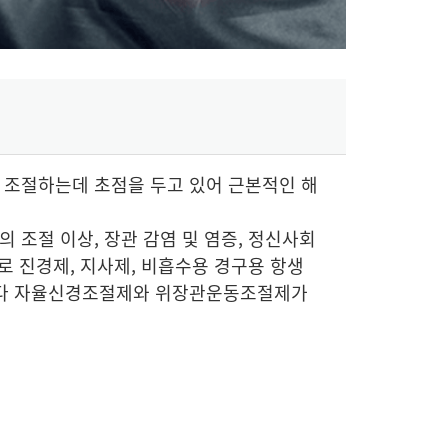
 조절하는데 초점을 두고 있어 근본적인 해
조절 이상, 장관 감염 및 염증, 정신사회
로 진경제, 지사제, 비흡수용 경구용 항생
 보다 자율신경조절제와 위장관운동조절제가