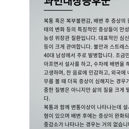
과민대장증후군
복통 혹은 복부불편감, 배변 후 증상의 
태의 변화 등의 특징적인 증상들이 만
능성 위장관 질환입니다. 대표적인 심신
등이 크게 관여합니다. 불안과 스트레
40대 남성에서 주로 발병합니다. 조금
아프면서 설사를 하고, 수차례 배변을 
고생하며, 찬 음료에 민감하고, 외국에
무를 볼 때 더욱 증상이 심해지는 경우
중한 질병은 아니지만 삶의 질을 크게 
다.
복통과 함께 변통이상이 나타나는데 설사
형이 있으며 배변 후에는 증상이 완화되
중감소가 나타나는 경우는 거의 없습니