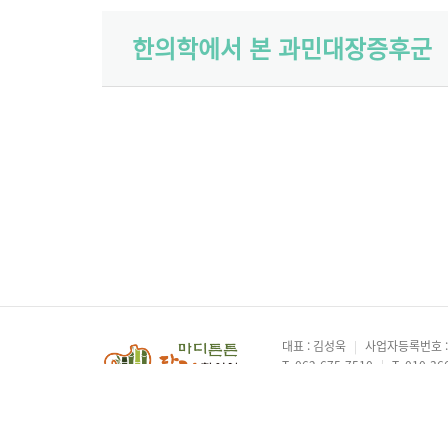
한의학에서 본 과민대장증후군
대표 : 김성욱
|
사업자등록번호 : 4
T. 062-675-7510
|
T. 010-36