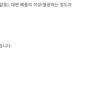
 같음), 대변 배출의 이상(찔끔하는 정도라
습니다.