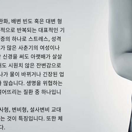
완화, 배변 빈도 혹은 대변 형
성적으로 반복되는 대표적인 기
증의 하나로 스트레스, 성격
스가 많은 사춘기의 여성이나
만 신경을 써도 아랫배가 살살
해도 시원치 않은 잔변감으로
 나가 물이 바뀌거나 긴장된 업
가 많습니다. 생명을 위협하는
떨어뜨리는 질환 중 하나입니
형, 변비형, 설사변비 교대
는 것이 특징입니다. 또한 체
다.