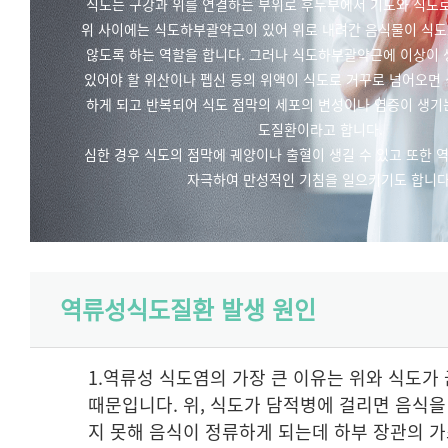
식도는 구강과 위를 연결하는 부위로 후두부에서 기도와 식도로
위 사이에는 식도하부괄약근이 있어 위로 내려간 음식물이 식도
않도록 하는 역할을 합니다. 그러나 식도하부괄약근에 이상이 
있어야 할 위산이나 펩신 등의 위액이 식도로 거꾸로 넘어오면
하게 되고 반복되어 식도 점막의 세포의 변성이나 염증이 생기
도질환이라고 합니다.
심한 경우 식도의 점막에 궤양이나 출혈이 생길 수 있고 또한
자극하여 만성적인 기침을 일으키기도 합니다
역류성식도질환 발생 원인
1.역류성 식도염의 가장 큰 이유는 위와 식도가
때문입니다. 위, 식도가 담적병에 걸리면 음식
지 못해 음식이 정류하게 되는데 하부 장관의 