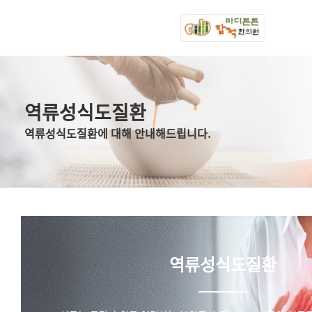
공지
출력할 최신글이 없습니다.
출력할 최신글이 없습니다.
역류성식도질환
역류성식도질환에 대해 안내해드립니다.
역류성식도질환