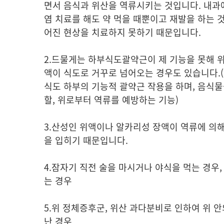
면서 음식과 위산을 역류시키는 것입니다. 내과
염 치료를 해도 약 먹을 때뿐이고 재발을 하는 것
어진 현상을 치료하지 못하기 때문입니다.
2.드물게는 하부식도괄약근이 제 기능을 못해 위
액이 식도로 거꾸로 넘어오는 경우도 있습니다.
식도 하부의 기능적 괄약근 작용을 하며, 음식물
할, 위로부터 역류를 예방하는 기능)
3.산성인 위액이나 알카리성 장액이 역류에 의해
을 입히기 때문입니다.
4.잠자기 직전 술을 마시거나 야식을 먹는 경우,
는 경우
5.위 정체증후군, 위산 과다분비로 인하여 위 
난 경우